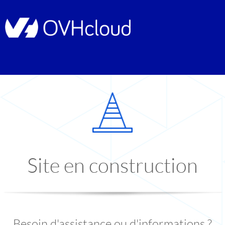
Site en construction
Besoin d'assistance ou d'informations ?